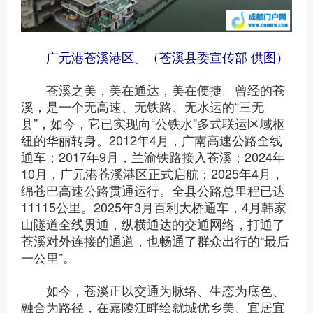
广元港苍溪港区。（苍溪县委宣传部 供图）
苍溪之美，美在通达，美在便捷。曾经的苍
溪，是一个无高速、无铁路、无水运的“三无
县”，如今，它已实现向“公铁水”多式联运区域枢
纽的华丽转身。2012年4月，广南高速公路全线
通车；2017年9月，兰渝铁路接入苍溪；2024年
10月，广元港苍溪港区正式启航；2025年4月，
绵苍巴高速公路贯通运行。全县公路总里程已达
11115公里。2025年3月百利大桥通车，4月韩家
山隧道全线贯通，纵横通达的交通网络，打通了
苍溪对外连接的通道，也畅通了群众出行的“最后
一公里”。
如今，苍溪正以交通为脉络、生态为底色、
融合为路径，在嘉陵江畔绘就城优乡美、宜居宜