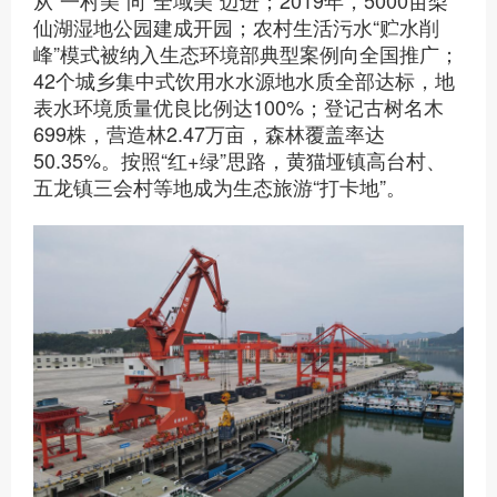
仙湖湿地公园建成开园；农村生活污水“贮水削
峰”模式被纳入生态环境部典型案例向全国推广；
42个城乡集中式饮用水水源地水质全部达标，地
表水环境质量优良比例达100%；登记古树名木
699株，营造林2.47万亩，森林覆盖率达
50.35%。按照“红+绿”思路，黄猫垭镇高台村、
五龙镇三会村等地成为生态旅游“打卡地”。