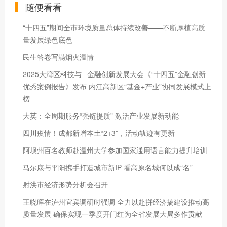
随便看看
“十四五”期间全市环境质量总体持续改善——不断厚植高质
量发展绿色底色
民生答卷写满烟火温情
2025大湾区科技与 金融创新发展大会《“十四五”金融创新
优秀案例报告》发布 内江高新区“基金+产业”协同发展模式上
榜
大英：全周期服务“强链提质” 激活产业发展新动能
四川疫情！成都新增本土“2+3”，活动轨迹有更新
阿坝州百名教师赴温州大学参加国家通用语言能力提升培训
马尔康与平阳携手打造城市新IP 看高原名城何以成“名”
射洪市经济形势分析会召开
王晓晖在泸州宜宾调研时强调 全力以赴拼经济搞建设推动高
质量发展 确保实现一季度开门红为全省发展大局多作贡献