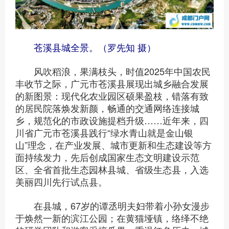
苍溪县城全景。（罗先知 摄）
风吹稻浪，果满枝头，时值2025年中国农民
丰收节之际，广元市苍溪县展现出城乡融合发展
的新图景：现代化农业园区硕果盈枝，错落有致
的居民院落焕发新颜，畅通的交通网络连接城
乡，规范化的市政设施提档升级……近年来，四
川省广元市苍溪县践行“绿水青山就是金山银
山”理念，在产业发展、城市更新和生态建设等方
面持续发力，先后创成国家生态文明建设示范
区、全省首批生态园林县城、省级生态县，入选
美丽四川先行试点县。
在县城，67岁的谭丞明夫妇带着小孙女漫步
于焕然一新的滨江公园；在黄猫垭镇，络绎不绝