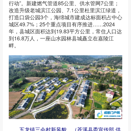
行动”。新建燃气管道85公里、供水管网7公里；
改造升级老城滨江公园、7.1公里杜里滨江绿道，
打造口袋公园3个，海绵城市建成达标面积占中心
城区49.7%；25个重点项目有序推进……2024
年，县城区面积达到19.83平方公里，常住人口达
到16.8万人，一座山水园林县城矗立在嘉陵江
畔。
五龙镇三会村新风貌。（苍溪县委宣传部 供