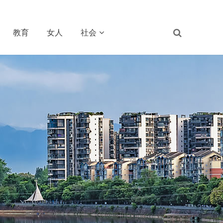
教育
女人
社会