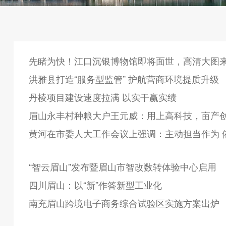
先睹为快！江口沉银博物馆即将面世，高清大图
洪雅县打造“服务型监管” 护航营商环境提质升级
丹棱项目建设速度拉满 以实干赢实绩
眉山永丰村种粮大户王元威：用上高科技，亩产
黄河在市委人大工作会议上强调：主动担当作为 
“智云眉山”发布暨眉山市智改数转体验中心启用
四川眉山：以“新”作答新型工业化
南充眉山跨境电子商务综合试验区实施方案出炉