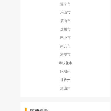
遂宁市
乐山市
眉山市
达州市
巴中市
南充市
雅安市
攀枝花市
阿坝州
甘孜州
凉山州
随便看看