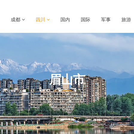
成都
四川
国内
国际
军事
旅游
眉山市