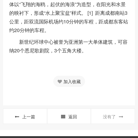
体以“飞翔的海鸥，起伏的海浪”为造型，在阳光和水景
的映衬下，形成“水上聚宝盆”样式。 [1] 距离成都南站3
公里，距双流国际机场约10分钟的车程，距成都东客站
约20分钟的车程。
新世纪环球中心被誉为亚洲第一大单体建筑，可容
纳20个悉尼歌剧院，3个五角大楼。
加入收藏
上一篇
返回
没有了