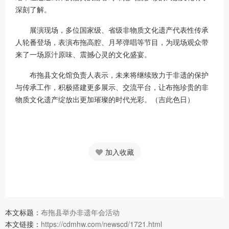
深刻了解。
展演现场，多位国家级、省级非物质文化遗产代表性传承
人轮番登场，表演布拖高腔、月琴弹唱等节目，为现场观众带
来了一场原汁原味、震撼心灵的文化盛宴。
布拖县文化馆负责人表示，未来将继续致力于非遗的保护
与传承工作，积极搭建更多展示、交流平台，让布拖珍贵的非
物质文化遗产绽放出更加璀璨的时代光彩。（吉此色日）
加入收藏
本文标题：
布拖县举办非遗年会活动
本文链接：
https://cdmhw.com/newscd/1721.html