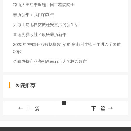
凉山人王红宁当选中国工程院院士
彝历新年：我们的新年
大凉山易地扶贫搬迁安置点的新生活
喜德县彝欣社区欢庆彝历新年
2025年“中国开放数林指数”发布 凉山州连续三年进入全国前
50位
金阳农特产品亮相西南石油大学校园超市
医院推荐
上一篇
下一篇