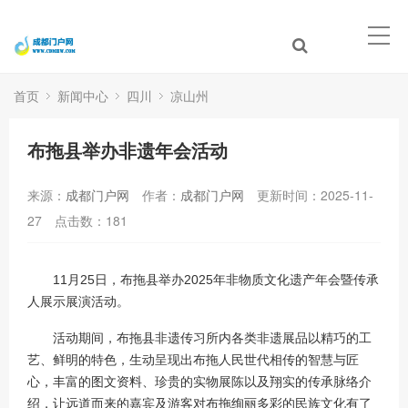
首页
新闻中心
四川
凉山州
布拖县举办非遗年会活动
来源：
成都门户网
作者：
成都门户网
更新时间：2025-11-
27
点击数：
181
11月25日，布拖县举办2025年非物质文化遗产年会暨传承
人展示展演活动。
活动期间，布拖县非遗传习所内各类非遗展品以精巧的工
艺、鲜明的特色，生动呈现出布拖人民世代相传的智慧与匠
心，丰富的图文资料、珍贵的实物展陈以及翔实的传承脉络介
绍，让远道而来的嘉宾及游客对布拖绚丽多彩的民族文化有了