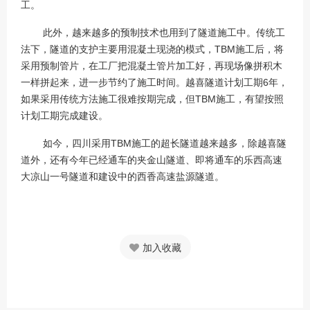
工。
此外，越来越多的预制技术也用到了隧道施工中。传统工
法下，隧道的支护主要用混凝土现浇的模式，TBM施工后，将
采用预制管片，在工厂把混凝土管片加工好，再现场像拼积木
一样拼起来，进一步节约了施工时间。越喜隧道计划工期6年，
如果采用传统方法施工很难按期完成，但TBM施工，有望按照
计划工期完成建设。
如今，四川采用TBM施工的超长隧道越来越多，除越喜隧
道外，还有今年已经通车的夹金山隧道、即将通车的乐西高速
大凉山一号隧道和建设中的西香高速盐源隧道。
加入收藏