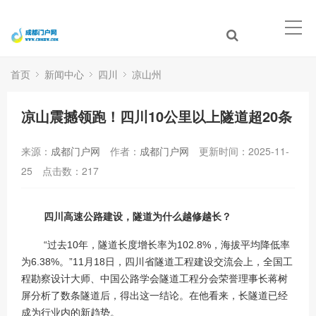
首页
新闻中心
四川
凉山州
凉山震撼领跑！四川10公里以上隧道超20条
来源：
成都门户网
作者：
成都门户网
更新时间：2025-11-
25
点击数：
217
四川高速公路建设，隧道为什么越修越长？
“过去10年，隧道长度增长率为102.8%，海拔平均降低率
为6.38%。”11月18日，四川省隧道工程建设交流会上，全国工
程勘察设计大师、中国公路学会隧道工程分会荣誉理事长蒋树
屏分析了数条隧道后，得出这一结论。在他看来，长隧道已经
成为行业内的新趋势。