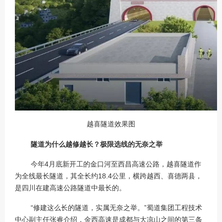
越喜隧道效果图
隧道为什么越修越长？极限选线的无奈之举
今年4月底新开工的金口河至西昌高速公路，越喜隧道作
为全线最长隧道，其全长约18.4公里，横跨越西、喜德两县，
是四川在建高速公路隧道中最长的。
“修建这么长的隧道，实属无奈之举。”蜀道集团工程技术
中心副主任张睿介绍，金西高速是成都与大凉山之间的第三条