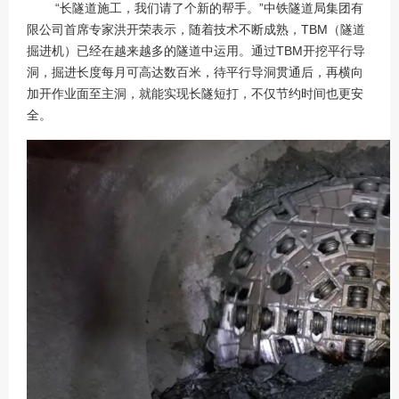
“长隧道施工，我们请了个新的帮手。”中铁隧道局集团有
限公司首席专家洪开荣表示，随着技术不断成熟，TBM（隧道
掘进机）已经在越来越多的隧道中运用。通过TBM开挖平行导
洞，掘进长度每月可高达数百米，待平行导洞贯通后，再横向
加开作业面至主洞，就能实现长隧短打，不仅节约时间也更安
全。