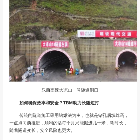
乐西高速大凉山一号隧道洞口
如何确保效率和安全？TBM助力长隧短打
传统的隧道施工采用钻爆法为主，也就是钻孔后填炸药，
一点点向前推进，顺利的话每个月只能掘进几十米，耗时长，
随着隧道变长，安全风险也更大。