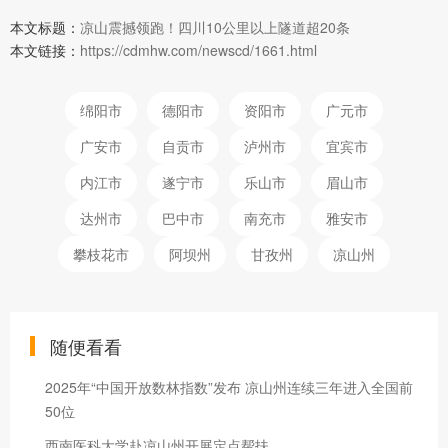
本文标题：
凉山震撼领跑！四川10公里以上隧道超20条
本文链接：
https://cdmhw.com/newscd/1661.html
绵阳市
德阳市
资阳市
广元市
广安市
自贡市
泸州市
宜宾市
内江市
遂宁市
乐山市
眉山市
达州市
巴中市
南充市
雅安市
攀枝花市
阿坝州
甘孜州
凉山州
随便看看
2025年“中国开放数林指数”发布 凉山州连续三年进入全国前
50位
西南医科大学赴凉山州开展定点帮扶