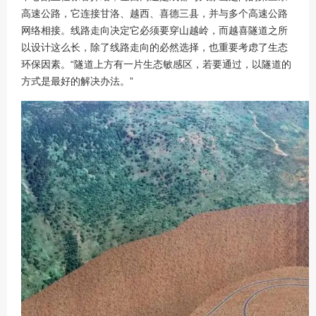
高速公路，它连接甘洛、越西、喜德三县，并与多个高速公路
网络相接。线路走向决定它必须要穿山越岭，而越喜隧道之所
以设计这么长，除了线路走向的必然选择，也重要考虑了生态
环保因素。“隧道上方有一片生态敏感区，若要通过，以隧道的
方式是最好的解决办法。”