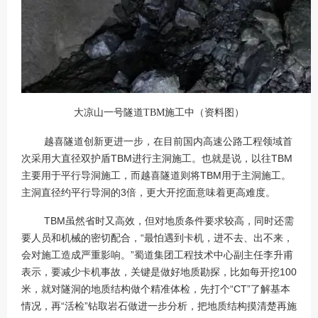
大凉山一号隧道TBM施工中（资料图）
越喜隧道创新更进一步，在目前国内高速公路工程领域首
次采用大直径双护盾TBM进行主洞施工。也就是说，以往TBM
主要用于平行导洞施工，而越喜隧道则将TBM用于主洞施工。
主洞直径约平行导洞的3倍，更大开挖面意味着更高难度。
TBM虽然省时又高效，但对地质条件要求较高，同时还需
要人员和机械的密切配合，“最怕遇到卡机，进不去、出不来，
会对施工造成严重影响。”蜀道集团工程技术中心副主任李升甫
表示，要减少卡机事故，关键是做好地质勘探，比如每开挖100
米，就对隧洞的地质结构做个精准体检，先打个“CT”了解基本
情况，再“活检”钻取岩石做进一步分析，把地质结构摸清楚再施