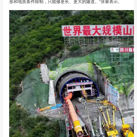
形和地质条件限制，只能修更长、更大的隧道。”张睿表示。