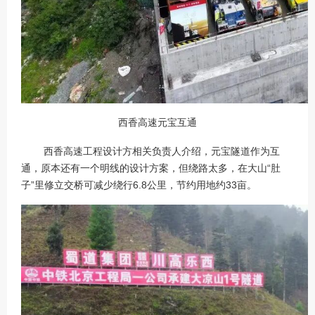
西香高速元宝互通
西香高速工程设计方相关负责人介绍，元宝隧道作为互
通，原本还有一个明线的设计方案，但绕路太多，在大山“肚
子”里修立交桥可减少绕行6.8公里，节约用地约33亩。