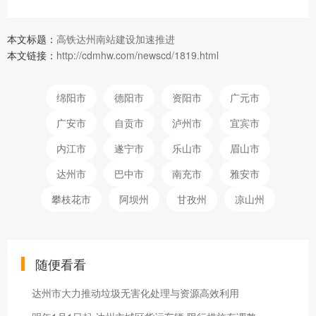
本文标题：
高铁达州南站建设加速推进
本文链接：
http://cdmhw.com/newscd/1819.html
绵阳市
德阳市
资阳市
广元市
广安市
自贡市
泸州市
宜宾市
内江市
遂宁市
乐山市
眉山市
达州市
巴中市
南充市
雅安市
攀枝花市
阿坝州
甘孜州
凉山州
随便看看
达州市大力推动垃圾无害化处理与资源高效利用