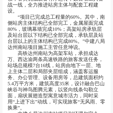
战一线，全力推进站房主体与配套工程建
设。
“项目已完成总工程量的60%。其中，南
侧站房主体结构已全部完工，金属屋面完成
80%，玻璃幕墙完成10%；高架站房承轨层
及站台层以下结构已全部完成，承轨层及站
台层以上的主体结构已完成80%。”中建八局
达州南站项目施工主管任意坤说。
高铁达州南站为高架车站，承担成达
万、西达渝两条高速铁路的旅客发送任务，
站场总规模7台16线，站房由地下一层、地
上主体二层和局部夹层组成，涵盖客运服
务、办公管理、设备用房等，总建筑面积约
5.4万平方米，建筑高度35米，设计融合巴山
峡谷与神鸟图腾元素，以竖向线条勾勒立
面，扇状展翅造型寓意城市活力，同时采
用“上进下出”动线，可实现旅客“无风雨、零
换乘”。