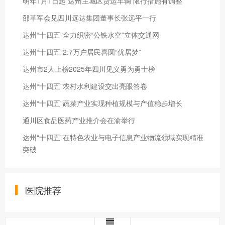
明年1月1日起 达州主城区货运车辆 限行措施有调整
邵革军会见四川远达集团董事长张远平一行
达州“十四五”全力织密“公铁水空”立体交通网
达州“十四五”2.7万户居民喜圆“优居梦”
达州市2人上榜2025年四川见义勇为勇士榜
达州“十四五”农村水利建设交出亮眼答卷
达州“十四五”蔬菜产业实现种植规模与产值稳步增长
通川区食品医药产业推介会在渝举行
达州“十四五”在特色农业与电子信息产业物流领域实现精准
突破
医院推荐