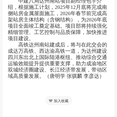
中建八局达州南站项目副经理包宇介
绍，根据施工计划，2025年12月底将完成南
侧站房金属屋面施工，2026年春节前完成高
架站房主体结构（含钢结构），为2026年底
项目全面竣工奠定基础。项目部将持续强化
精细管理、工艺控制与品质保障，加快推进
项目建设。
高铁达州南站建成后，将与在此交会的
成达万高铁、西达渝高铁一道，为达州建设
四川东出北上国际陆港枢纽、推动综合交通
运输效能提升提供重要支撑，助力成渝地区
双城经济圈建设、长江经济带发展，带动区
域高质量发展。（唐明学 张骐麟 李彦达）
加入收藏