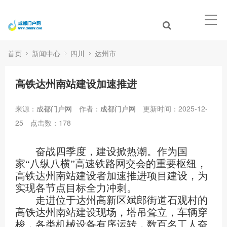
首页
新闻中心
四川
达州市
高铁达州南站建设加速推进
来源：
成都门户网
作者：
成都门户网
更新时间：2025-12-
25
点击数：
178
奋战四季度，建设掀热潮。作为国
家“八纵八横”高速铁路网交会的重要枢纽，
高铁达州南站建设者加速推进项目建设，为
实现各节点目标全力冲刺。
走进位于达州高新区斌郎街道石观村的
高铁达州南站建设现场，塔吊耸立，车辆穿
梭，各类机械设备有序运转，数百名工人奋