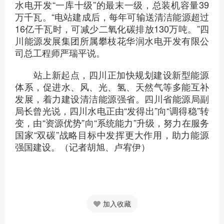
水电开发“一库十级”的最末一级，总装机容量39
万千瓦。“电站建成后，每年可输送清洁能源超过
16亿千瓦时，可减少二氧化碳排放130万吨。”四
川能源发展集团所属攀枝花华润水电开发有限公
司总工程师严瑞平说。
站上新起点，四川正加快规划建设新型能源
体系，促进水、风、光、氢、天然气等多能互补
发展，着力建设清洁能源强省。四川省能源局副
局长曾光说，四川水电正由“发得出”向“调得稳”转
变，由“资源优势”向“系统能力”升级，努力在服务
国家“双碳”战略目标中发挥更大作用，助力能源
强国建设。（记者胡旭、卢宥伊）
加入收藏