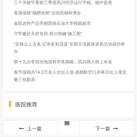
三个关键字看前三季度四川经济运行平稳、稳中提质
首场省级“揭榜挂帅”活动亮相科博会
金阳农特产品亮相西南石油大学校园超市
守牢建好天府良田 四川明确“施工图”
“定格云上古羌 记录多彩茂县”全国主流媒体采风活动成功举
办
第十九次李四光地质科学奖揭晓，四川两人榜上有名
春节假期共14.2万余人次出入境 成都航空口岸单日出入境流
量三创新高
医院推荐
上一篇
下一篇