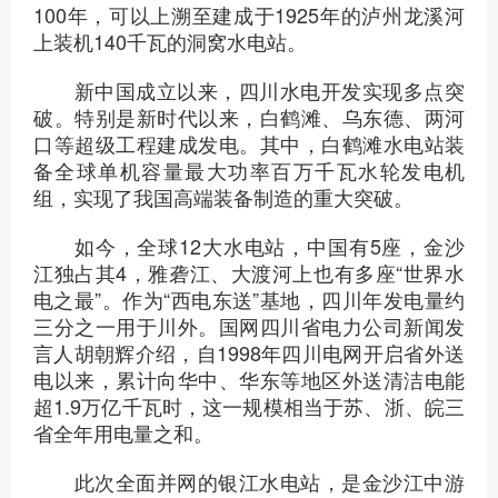
100年，可以上溯至建成于1925年的泸州龙溪河
上装机140千瓦的洞窝水电站。
新中国成立以来，四川水电开发实现多点突
破。特别是新时代以来，白鹤滩、乌东德、两河
口等超级工程建成发电。其中，白鹤滩水电站装
备全球单机容量最大功率百万千瓦水轮发电机
组，实现了我国高端装备制造的重大突破。
如今，全球12大水电站，中国有5座，金沙
江独占其4，雅砻江、大渡河上也有多座“世界水
电之最”。作为“西电东送”基地，四川年发电量约
三分之一用于川外。国网四川省电力公司新闻发
言人胡朝辉介绍，自1998年四川电网开启省外送
电以来，累计向华中、华东等地区外送清洁电能
超1.9万亿千瓦时，这一规模相当于苏、浙、皖三
省全年用电量之和。
此次全面并网的银江水电站，是金沙江中游