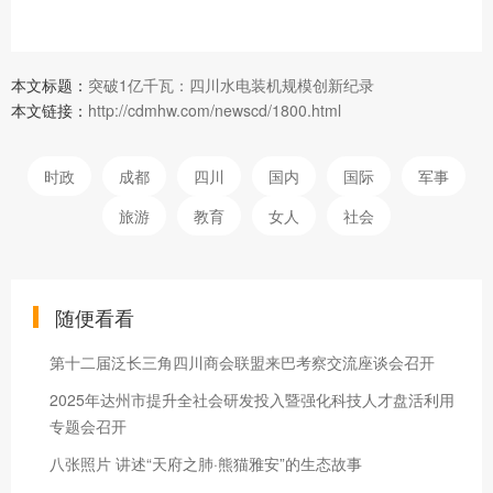
本文标题：
突破1亿千瓦：四川水电装机规模创新纪录
本文链接：
http://cdmhw.com/newscd/1800.html
时政
成都
四川
国内
国际
军事
旅游
教育
女人
社会
随便看看
第十二届泛长三角四川商会联盟来巴考察交流座谈会召开
2025年达州市提升全社会研发投入暨强化科技人才盘活利用
专题会召开
八张照片 讲述“天府之肺·熊猫雅安”的生态故事