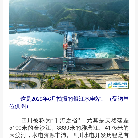
这是2025年6月拍摄的银江水电站。（受访单
位供图）
四川被称为“千河之省”，尤其是天然落差
5100米的金沙江、3830米的雅砻江、4175米的
大渡河，水电资源丰沛。四川水电开发历程足有