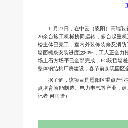
11月23日，在中云（恩阳）高端
20余台施工机械协同运转，多台起重
楼主体已完工，室内外装饰装修及消防
墙面檩条安装进度达80%，工人正全
场土石方场平已全部完成，FG段挡墙
整体钢结构厂房建设，春节前实现园区
据了解，该项目是恩阳区重点产业
点培育智能制造、电力电气等产业，建
记者 何雨隆）