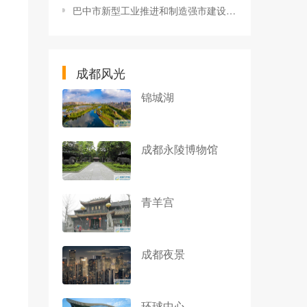
巴中市新型工业推进和制造强市建设领导小组第二次会议召开
成都风光
锦城湖
成都永陵博物馆
青羊宫
成都夜景
环球中心