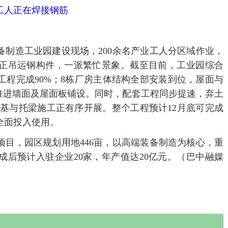
工人正在焊接钢筋
装备制造工业园建设现场，200余名产业工人分区域作业，
机正吊运钢构件，一派繁忙景象。截至目前，工业园综合
工程完成90%；8栋厂房主体结构全部安装到位，屋面与
力推进墙面及屋面板铺设。同时，配套工程同步提速，弃土
桩基与托梁施工正有序开展。整个工程预计12月底可完成
全面投入使用。
项目，园区规划用地446亩，以高端装备制造为核心，重
成后预计入驻企业20家，年产值达20亿元。（巴中融媒