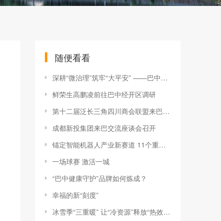
随便看看
深耕“微治理”筑牢“大平安” ——巴中绘就基层治理暖心答卷
鲜荣生高鹏凌前往巴中经开区调研
第十二届泛长三角四川商会联盟来巴考察交流座谈会召开
成都新投集团来巴交流座谈会召开
锚定智能机器人产业新赛道 11个重点项目集中签约
一场球赛 激活一城
“巴中健康守护”品牌如何炼成？
幸福的新“刻度”
冰雪季“三重暖” 让“冷资源”释放“热效应”