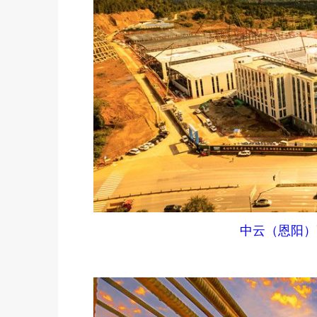
中云（恩阳）