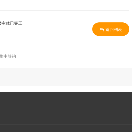
楼主体已完工
返回列表
目集中签约