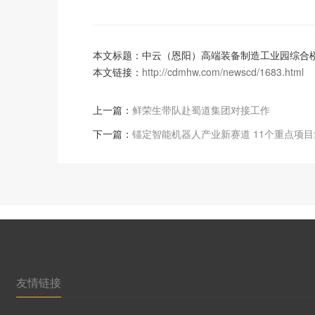
本文标题：中云（恩阳）高端装备制造工业园综合
本文链接：
http://cdmhw.com/newscd/1683.html
上一篇：
鲜荣生带队赴蜀道集团对接工作
下一篇：
锚定智能机器人产业新赛道 11个重点项
友情链接