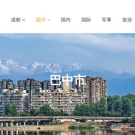
成都
四川
国内
国际
军事
旅游
巴中市