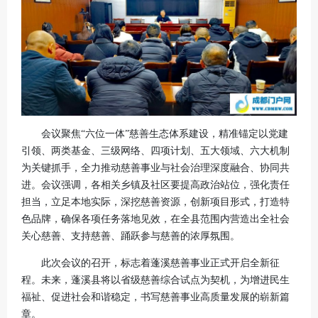
会议聚焦“六位一体”慈善生态体系建设，精准锚定以党建
引领、两类基金、三级网络、四项计划、五大领域、六大机制
为关键抓手，全力推动慈善事业与社会治理深度融合、协同共
进。会议强调，各相关乡镇及社区要提高政治站位，强化责任
担当，立足本地实际，深挖慈善资源，创新项目形式，打造特
色品牌，确保各项任务落地见效，在全县范围内营造出全社会
关心慈善、支持慈善、踊跃参与慈善的浓厚氛围。
此次会议的召开，标志着蓬溪慈善事业正式开启全新征
程。未来，蓬溪县将以省级慈善综合试点为契机，为增进民生
福祉、促进社会和谐稳定，书写慈善事业高质量发展的崭新篇
章。