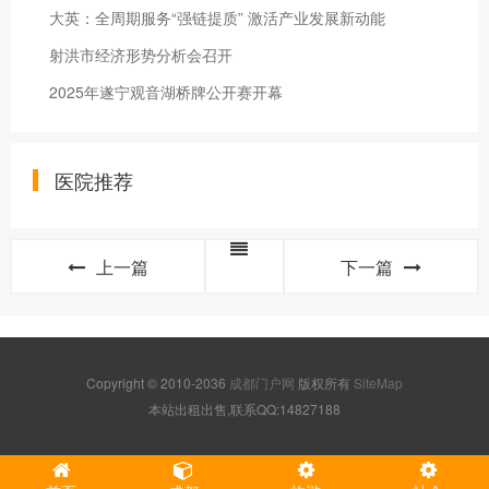
大英：全周期服务“强链提质” 激活产业发展新动能
射洪市经济形势分析会召开
2025年遂宁观音湖桥牌公开赛开幕
医院推荐
上一篇
下一篇
Copyright © 2010-2036
成都门户网
版权所有
SiteMap
本站出租出售,联系QQ:14827188