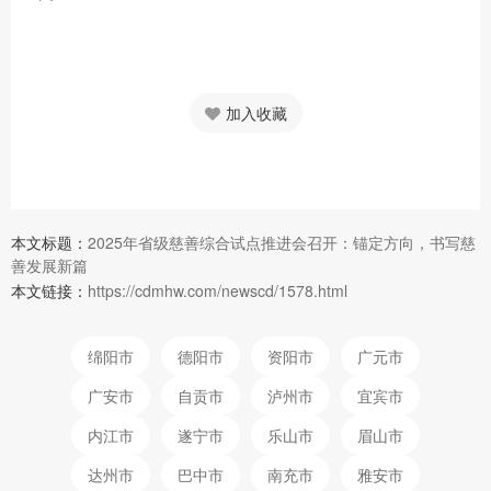
加入收藏
本文标题：
2025年省级慈善综合试点推进会召开：锚定方向，书写慈
善发展新篇
本文链接：
https://cdmhw.com/newscd/1578.html
绵阳市
德阳市
资阳市
广元市
广安市
自贡市
泸州市
宜宾市
内江市
遂宁市
乐山市
眉山市
达州市
巴中市
南充市
雅安市