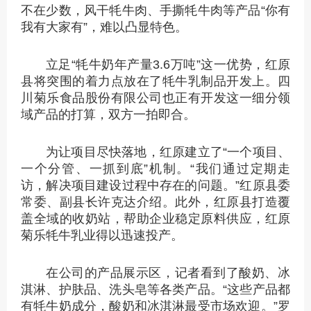
不在少数，风干牦牛肉、手撕牦牛肉等产品“你有
我有大家有”，难以凸显特色。
立足“牦牛奶年产量3.6万吨”这一优势，红原
县将突围的着力点放在了牦牛乳制品开发上。四
川菊乐食品股份有限公司也正有开发这一细分领
域产品的打算，双方一拍即合。
为让项目尽快落地，红原建立了“一个项目、
一个分管、一抓到底”机制。“我们通过定期走
访，解决项目建设过程中存在的问题。”红原县委
常委、副县长许克达介绍。此外，红原县打造覆
盖全域的收奶站，帮助企业稳定原料供应，红原
菊乐牦牛乳业得以迅速投产。
在公司的产品展示区，记者看到了酸奶、冰
淇淋、护肤品、洗头皂等各类产品。“这些产品都
有牦牛奶成分，酸奶和冰淇淋最受市场欢迎。”罗