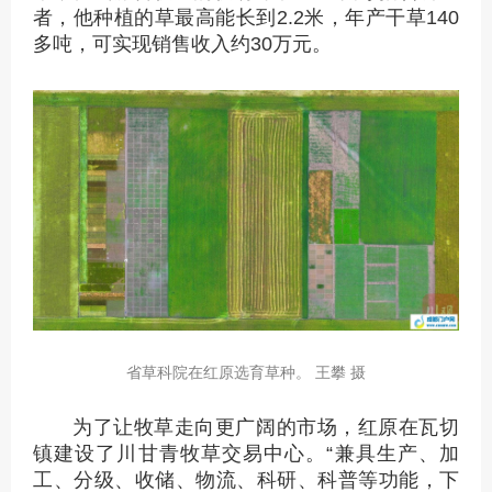
者，他种植的草最高能长到2.2米，年产干草140
多吨，可实现销售收入约30万元。
省草科院在红原选育草种。 王攀 摄
为了让牧草走向更广阔的市场，红原在瓦切
镇建设了川甘青牧草交易中心。“兼具生产、加
工、分级、收储、物流、科研、科普等功能，下