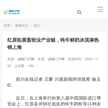
首页
新闻中心
四川
红原拓展畜牧业产业链，牦牛鲜奶冰淇淋热
销上海
来源：
成都门户网
作者：
成都门户网
更新时间：2025-11-
24
点击数：
189
四川在线记者 王攀 川观新闻阿坝观察 杨玉
红
近日，在上海举行的第八届中国国际进口博
览会上，红原县供销社选送的牦牛奶粉等11种农